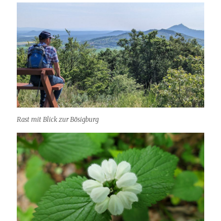
Rast mit Blick zur Bösigburg