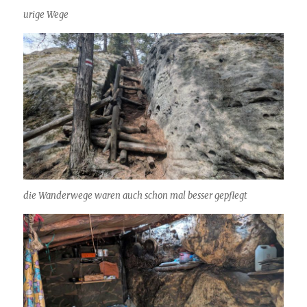
urige Wege
die Wanderwege waren auch schon mal besser gepflegt