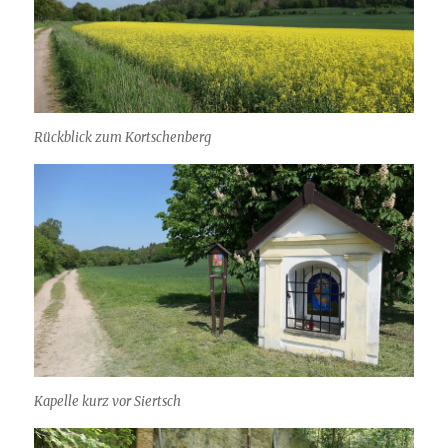
Rückblick zum Kortschenberg
Kapelle kurz vor Siertsch