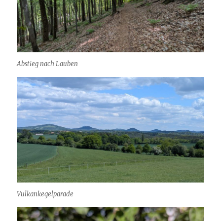
Abstieg nach Lauben
Vulkankegelparade