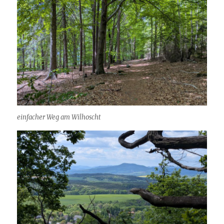
einfacher Weg am Wilhoscht