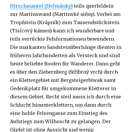
Hirschmantel (Heřmánky)
teils querfeldein
zur Martinswand (Martinské stěny). Vorbei am
Tropfstein (Krápník) zum Tausendstückstein
(Tisícový kámen) kann ich wunderbare und
teils verrückte Felsformationen bewundern.
Die markanten Sandsteinüberhänge dienten in
früheren Jahrhunderten als Versteck und sind
heute beliebte Boofen für Wanderer. Dann geht
es über den Ziebernberg (Stříbrný vrch) durch
ein Klettergebiet mit Bergsteigerbiwak samt
Gedenkplatz für umgekommene Kletterer in
diesem Gebiet. Recht steil muss ich durch eine
Schlucht hinunterklettern, um dann durch
eine hohle Felsengasse zum Einstieg des
Aufstiegs zum Wilhoscht zu gelangen. Der
Gipfel ist ohne Aussicht und wenig