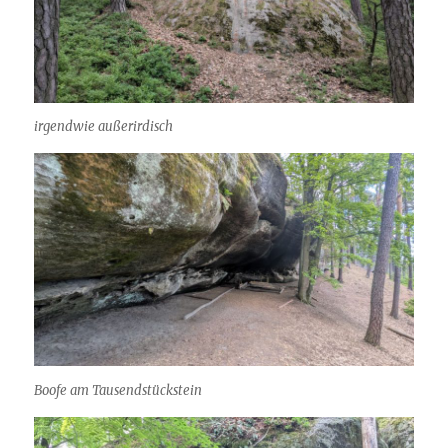
irgendwie außerirdisch
Boofe am Tausendstückstein