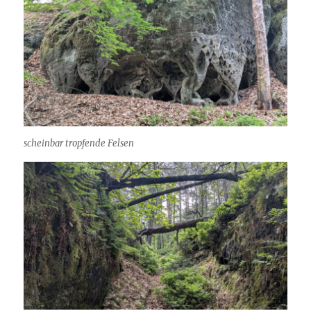
scheinbar tropfende Felsen