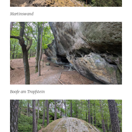
Martinswand
Boofe am Tropfstein