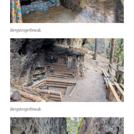
Bergsteigerbiwak
Bergsteigerbiwak