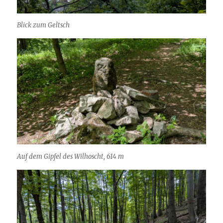
Blick zum Geltsch
Auf dem Gipfel des Wilhoscht, 614 m