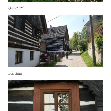
grünes Tal
Borschim