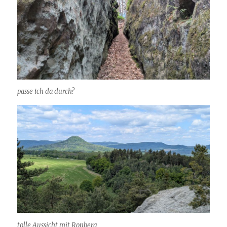
passe ich da durch?
tolle Aussicht mit Ronberg