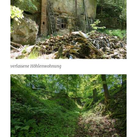
verlassene Höhlenwohnung