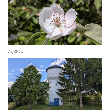
Apfelblüte