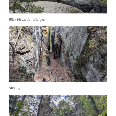
Blick bis zu den Bösigen
Abstieg