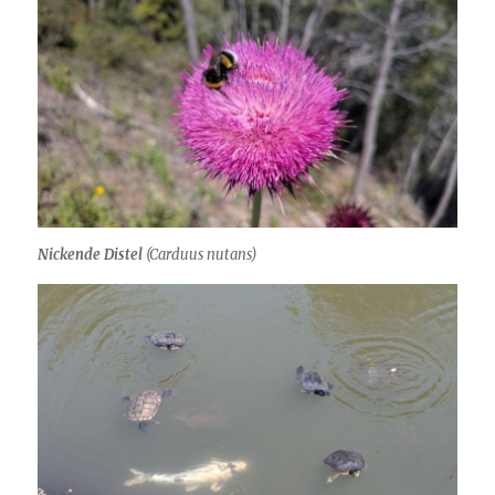
Nickende Distel
(
Carduus nutans
)