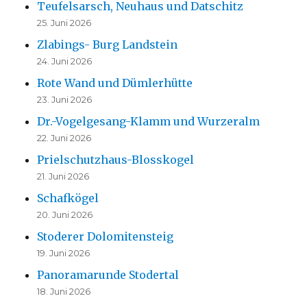
Teufelsarsch, Neuhaus und Datschitz
25. Juni 2026
Zlabings- Burg Landstein
24. Juni 2026
Rote Wand und Dümlerhütte
23. Juni 2026
Dr.-Vogelgesang-Klamm und Wurzeralm
22. Juni 2026
Prielschutzhaus-Blosskogel
21. Juni 2026
Schafkögel
20. Juni 2026
Stoderer Dolomitensteig
19. Juni 2026
Panoramarunde Stodertal
18. Juni 2026