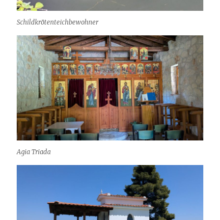
Schildkrötenteichbewohner
Agia Triada