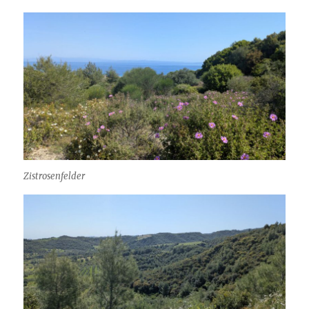
Zistrosenfelder