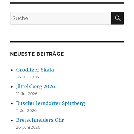
SU
Suche
nach:
NEUESTE BEITRÄGE
Gröditzer Skala
26. Juli 2026
Jüttelsberg 2026
12. Juli 2026
Buschullersdorfer Spitzberg
11. Juli 2026
Bretschneiders Ohr
26. Juni 2026