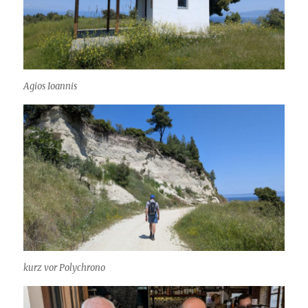
Agios Ioannis
kurz vor Polychrono