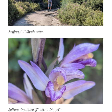
Beginn der Wanderung
Seltene Orchidee „Violetter Dingel“