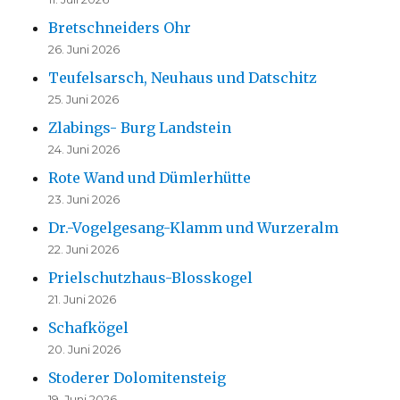
Bretschneiders Ohr
26. Juni 2026
Teufelsarsch, Neuhaus und Datschitz
25. Juni 2026
Zlabings- Burg Landstein
24. Juni 2026
Rote Wand und Dümlerhütte
23. Juni 2026
Dr.-Vogelgesang-Klamm und Wurzeralm
22. Juni 2026
Prielschutzhaus-Blosskogel
21. Juni 2026
Schafkögel
20. Juni 2026
Stoderer Dolomitensteig
19. Juni 2026