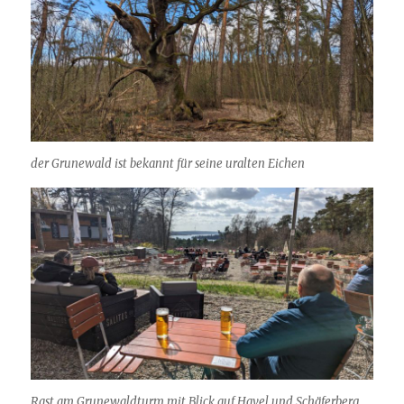
der Grunewald ist bekannt für seine uralten Eichen
Rast am Grunewaldturm mit Blick auf Havel und Schäferberg