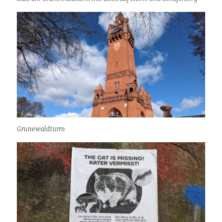
Grunewaldturm