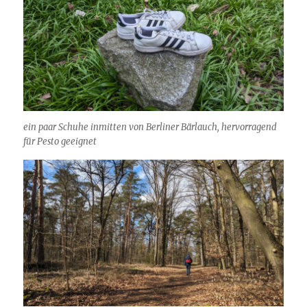
ein paar Schuhe inmitten von Berliner Bärlauch, hervorragend
für Pesto geeignet