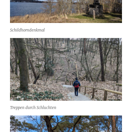
Schildhorndenkmal
Treppen durch Schluchten