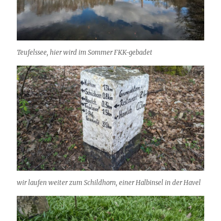
Teufelssee, hier wird im Sommer FKK-gebadet
wir laufen weiter zum Schildhorn, einer Halbinsel in der Havel