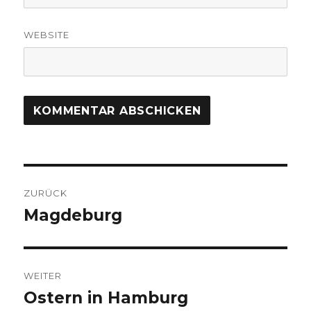
WEBSITE
Beitragsnavigation
ZURÜCK
Magdeburg
Vorheriger
Beitrag:
WEITER
Ostern in Hamburg
Nächster