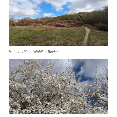
beliebtes Mountainbiker-Revier