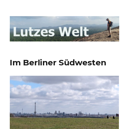
Lutzes- Welt Blog
Im Berliner Südwesten