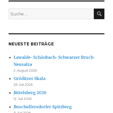
SU
Suche
nach:
NEUESTE BEITRÄGE
Lawalde- Schönbach- Schwarzer Bruch-
Neusalza
2. August 2026
Gröditzer Skala
26. Juli 2026
Jüttelsberg 2026
12. Juli 2026
Buschullersdorfer Spitzberg
11. Juli 2026