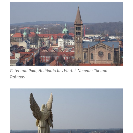
Peter und Paul, Holländisches Viertel, Nauener Tor und
Rathaus