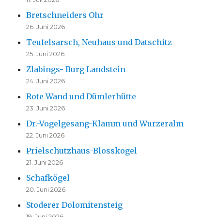
Bretschneiders Ohr
26. Juni 2026
Teufelsarsch, Neuhaus und Datschitz
25. Juni 2026
Zlabings- Burg Landstein
24. Juni 2026
Rote Wand und Dümlerhütte
23. Juni 2026
Dr.-Vogelgesang-Klamm und Wurzeralm
22. Juni 2026
Prielschutzhaus-Blosskogel
21. Juni 2026
Schafkögel
20. Juni 2026
Stoderer Dolomitensteig
19. Juni 2026