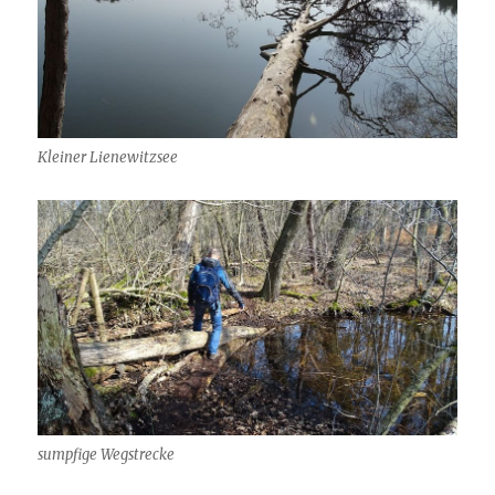
Kleiner Lienewitzsee
sumpfige Wegstrecke