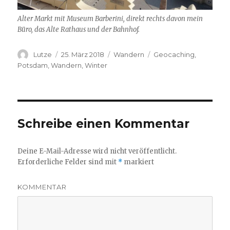
Alter Markt mit Museum Barberini, direkt rechts davon mein
Büro, das Alte Rathaus und der Bahnhof.
Autor
Lutze
Veröffentlicht
25. März 2018
Kategorien
Wandern
Schlagwörter
Geocaching
,
am
Potsdam
,
Wandern
,
Winter
Schreibe einen Kommentar
Deine E-Mail-Adresse wird nicht veröffentlicht.
Erforderliche Felder sind mit
*
markiert
KOMMENTAR