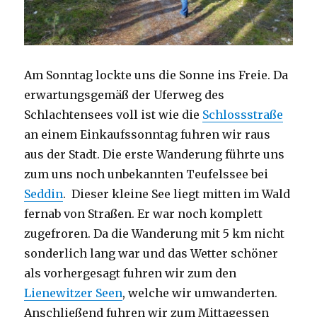
Am Sonntag lockte uns die Sonne ins Freie. Da
erwartungsgemäß der Uferweg des
Schlachtensees voll ist wie die
Schlossstraße
an einem Einkaufssonntag fuhren wir raus
aus der Stadt. Die erste Wanderung führte uns
zum uns noch unbekannten Teufelssee bei
Seddin
. Dieser kleine See liegt mitten im Wald
fernab von Straßen. Er war noch komplett
zugefroren. Da die Wanderung mit 5 km nicht
sonderlich lang war und das Wetter schöner
als vorhergesagt fuhren wir zum den
Lienewitzer Seen
, welche wir umwanderten.
Anschließend fuhren wir zum Mittagessen