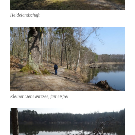
Heidelandschaft
Kleiner Lienewitzsee, fast eisfrei