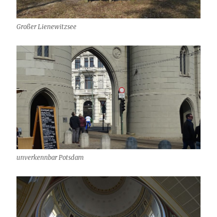
Großer Lienewitzsee
unverkennbar Potsdam