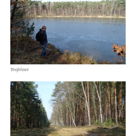
Teufelssee