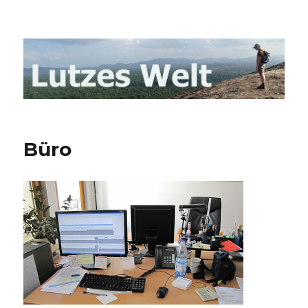
Lutzes- Welt Blog
Büro