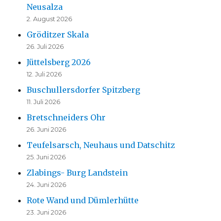
Neusalza
2. August 2026
Gröditzer Skala
26. Juli 2026
Jüttelsberg 2026
12. Juli 2026
Buschullersdorfer Spitzberg
11. Juli 2026
Bretschneiders Ohr
26. Juni 2026
Teufelsarsch, Neuhaus und Datschitz
25. Juni 2026
Zlabings- Burg Landstein
24. Juni 2026
Rote Wand und Dümlerhütte
23. Juni 2026