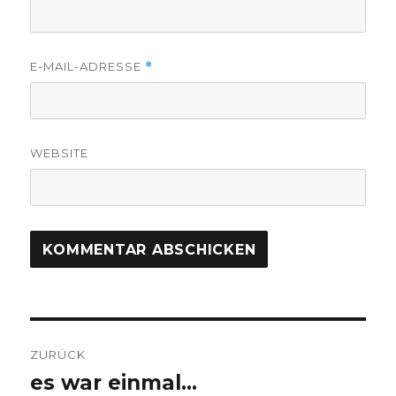
E-MAIL-ADRESSE
*
WEBSITE
Beitragsnavigation
ZURÜCK
es war einmal…
Vorheriger