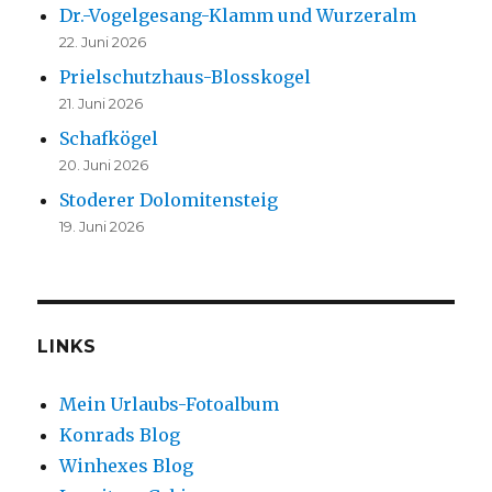
Dr.-Vogelgesang-Klamm und Wurzeralm
22. Juni 2026
Prielschutzhaus-Blosskogel
21. Juni 2026
Schafkögel
20. Juni 2026
Stoderer Dolomitensteig
19. Juni 2026
LINKS
Mein Urlaubs-Fotoalbum
Konrads Blog
Winhexes Blog